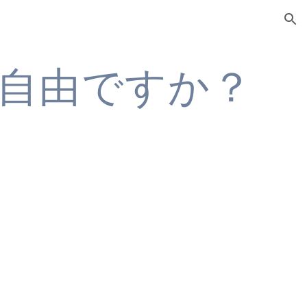
ion
は自由ですか？