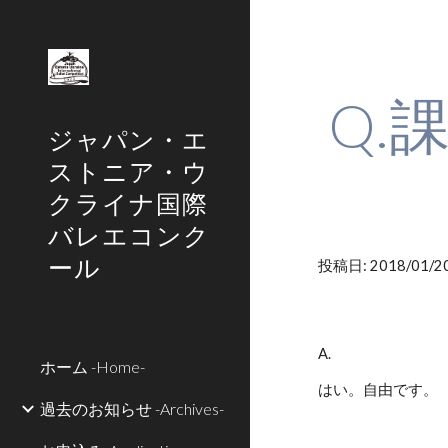
Sk
Q.
ジャパン・エ
ストニア・ウ
クライナ国際
バレエコンク
ール
投稿日: 2018/01/20
A.
ホーム -Home-
はい。自由です。
過去のお知らせ -Archives-